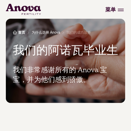
菜单
首页
为什么选择 Anova
我们的成功故事
我们的阿诺瓦毕业生
我们非常感谢所有的 Anova 宝
宝，并为他们感到骄傲。