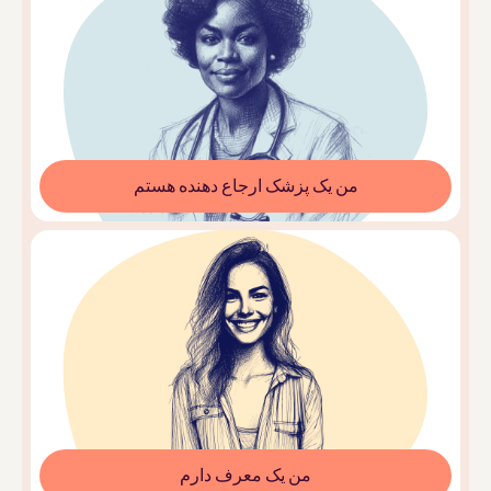
من یک پزشک ارجاع دهنده هستم
من یک معرف دارم