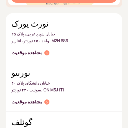
نورث یورک
خیابان شپرد غربی، پلاک ۲۵
واحد ۶۵۰ تورنتو، انتاریو، M2N 6S6
مشاهده موقعیت
تورنتو
خیابان دانشگاه، پلاک ۴۰
سوئیت ۴۲۰ تورنتو، ON M5J 1T1
مشاهده موقعیت
گوئلف