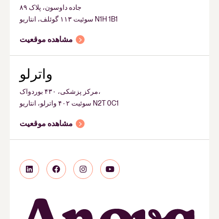
جاده داوسون، پلاک ۸۹
سوئیت ۱۱۳ گوئلف، انتاریو N1H 1B1
مشاهده موقعیت
واترلو
مرکز پزشکی، ۴۳۰ بوردواک،
سوئیت ۴۰۲ واترلو، انتاریو N2T 0C1
مشاهده موقعیت