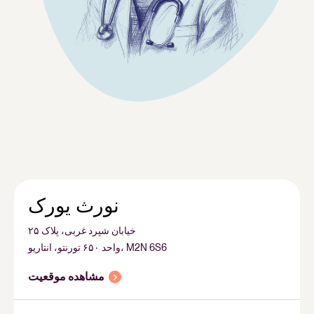
نورث یورک
خیابان شپرد غربی، پلاک ۲۵
واحد ۶۵۰ تورنتو، انتاریو، M2N 6S6
مشاهده موقعیت