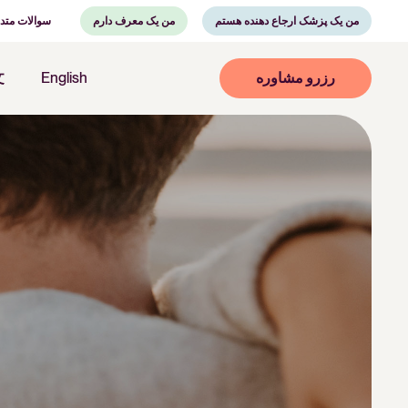
من یک پزشک ارجاع دهنده هستم
من یک معرف دارم
سوالات متد
رزرو مشاوره
English
文