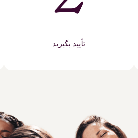
تأیید بگیرید