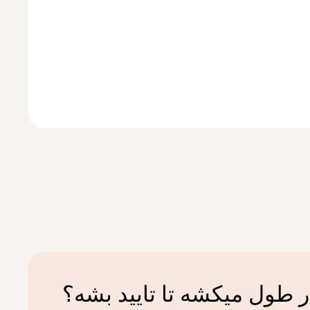
 طول میکشه تا تایید بشه؟